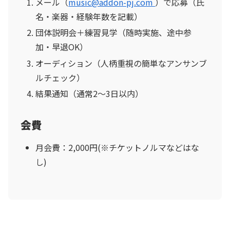
メール（
music@addon-pj.com
）で応募（氏
名・楽器・経験年数を記載）
団体説明会＋練習見学（随時実施、途中参
加・早退OK）
オーディション（人柄重視の簡単なアンサンブ
ルチェック）
結果通知（通常2～3日以内）
会費
月会費：2,000円(※チケットノルマなどはな
し)