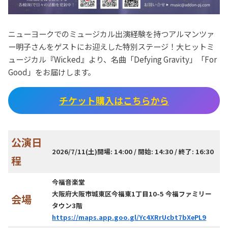
ニューヨークでのミュージカル出演経験を持つアルマンツァ
ー明子さんをゲストにお迎えした特別ステージ！大ヒットミ
ュージカル『Wicked』より、名曲「Defying Gravity」「For
Good」をお届けします。
チケット購入はこちらから
公演日
2026/7/11(土)開場: 14:00 / 開始: 14:30 / 終了: 16:30
程
今福音楽堂
大阪府大阪市城東区今福東1丁目10-5 今福ファミリー
会場
タウン3階
https://maps.app.goo.gl/Yc4XRrUcbt7bXePL9