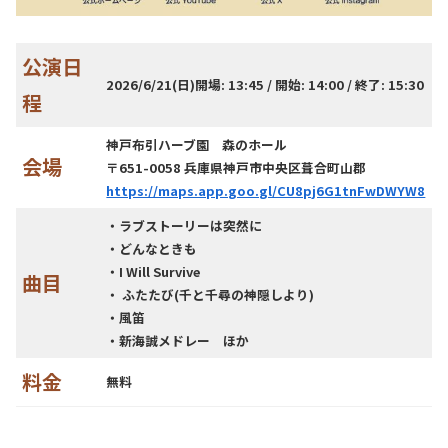
公演日
2026/6/21(日)開場: 13:45 / 開始: 14:00 / 終了: 15:30
程
神戸布引ハーブ園 森のホール
会場
〒651-0058 兵庫県神戸市中央区葺合町山郡
https://maps.app.goo.gl/CU8pj6G1tnFwDWYW8
・ラブストーリーは突然に
・どんなときも
・I Will Survive
曲目
・ ふたたび(千と千尋の神隠しより)
・風笛
・新海誠メドレー ほか
料金
無料